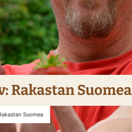
v: Rakastan Suomea
 Rakastan Suomea