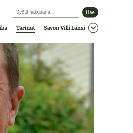
Hae sivustolta:
ika
Tarinat
Savon Villi Länsi
Avaa