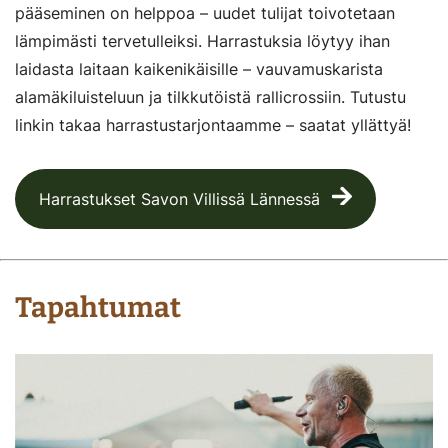
pääseminen on helppoa – uudet tulijat toivotetaan
lämpimästi tervetulleiksi. Harrastuksia löytyy ihan
laidasta laitaan kaikenikäisille – vauvamuskarista
alamäkiluisteluun ja tilkkutöistä rallicrossiin. Tutustu
linkin takaa harrastustarjontaamme – saatat yllättyä!
Harrastukset Savon Villissä Lännessä
Tapahtumat