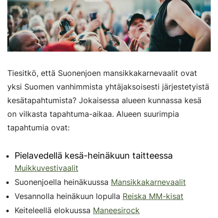
Tiesitkö, että Suonenjoen mansikkakarnevaalit ovat
yksi Suomen vanhimmista yhtäjaksoisesti järjestetyistä
kesätapahtumista? Jokaisessa alueen kunnassa kesä
on vilkasta tapahtuma-aikaa. Alueen suurimpia
tapahtumia ovat:
Pielavedellä kesä-heinäkuun taitteessa
Muikkuvestivaalit
Suonenjoella heinäkuussa
Mansikkakarnevaalit
Vesannolla heinäkuun lopulla
Reiska MM-kisat
Keiteleellä elokuussa
Maneesirock