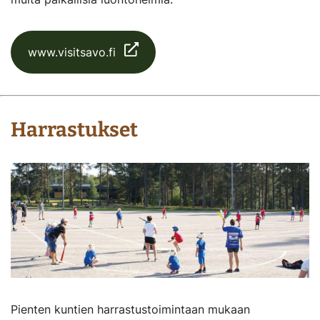
www.visitsavo.fi
Harrastukset
Pienten kuntien harrastustoimintaan mukaan