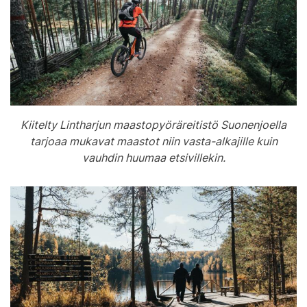
Kiitelty Lintharjun maastopyöräreitistö Suonenjoella
tarjoaa mukavat maastot niin vasta-alkajille kuin
vauhdin huumaa etsivillekin.