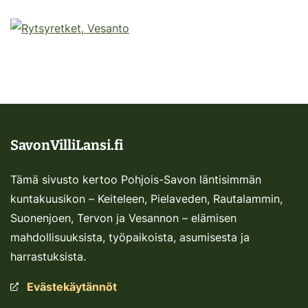
SavonVilliLansi.fi
Tämä sivusto kertoo Pohjois-Savon läntisimmän
kuntakuusikon – Keiteleen, Pielaveden, Rautalammin,
Suonenjoen, Tervon ja Vesannon – elämisen
mahdollisuuksista, työpaikoista, asumisesta ja
harrastuksista.
Evästekäytännöt