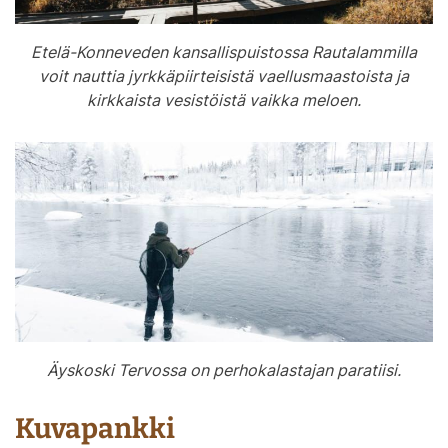
Etelä-Konneveden kansallispuistossa Rautalammilla
voit nauttia jyrkkäpiirteisistä vaellusmaastoista ja
kirkkaista vesistöistä vaikka meloen.
Äyskoski Tervossa on perhokalastajan paratiisi.
Kuvapankki