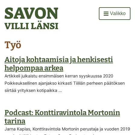
Etusivu
Valikko
Avaa
Työ
Aitoja kohtaamisia ja henkisesti
helpompaa arkea
Artikkeli julkaistu ensimmäisen kerran syyskuussa 2020
Poikkeuksellinen ajanjakso kirkasti Tiililän perheen päätöksen
siirtää yrityksen kotipaikka …
Podcast: Konttiravintola Mortonin
tarina
Jarna Kaplas, Konttiravintola Mortonin perustaja ja vuoden 2019